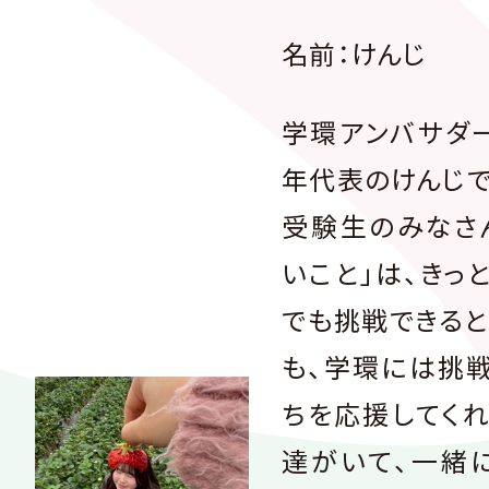
名前：けんじ
学環アンバサダ
年代表のけんじ
受験生のみなさ
いこと」は、きっ
でも挑戦できると
も、学環には挑
ちを応援してく
達がいて、一緒