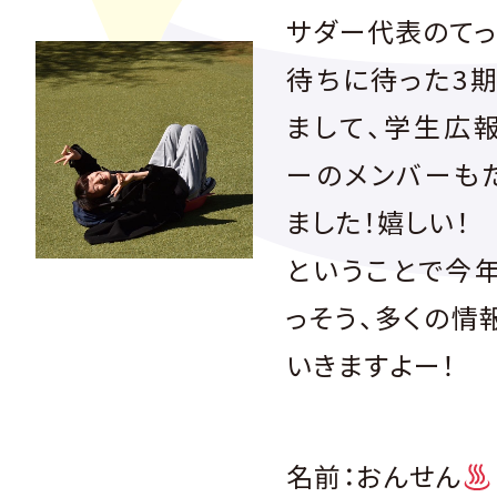
サダー代表のてっ
待ちに待った3
まして、学生広
ーのメンバーも
ました！嬉しい！
ということで今
っそう、多くの情
いきますよー！
名前：おんせん