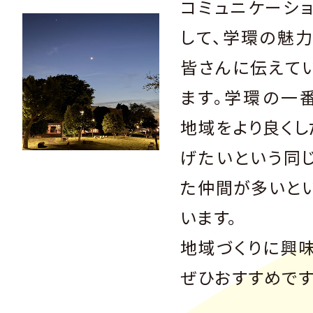
コミュニケーシ
して、学環の魅
皆さんに伝えて
ます。学環の一
地域をより良くし
げたいという同
た仲間が多いと
います。
地域づくりに興
ぜひおすすめです