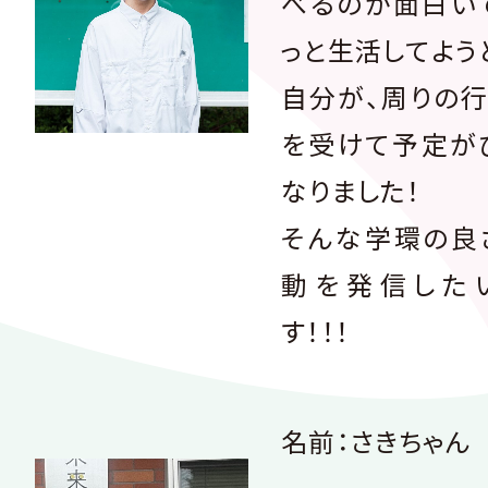
べるのが面白い
っと生活してよう
自分が、周りの
を受けて予定が
なりました！
そんな学環の良
動を発信した
す！！！
名前：さきちゃん