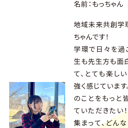
名前：もっちゃん
地域未来共創学環
ちゃんです！
学環で日々を過
生も先生方も面
て、とても楽し
強く感じています
のことをもっと
ていただきたい
集まって、どん