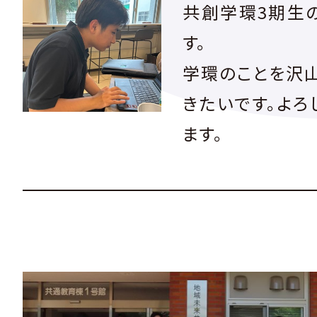
共創学環3期生
す。
学環のことを沢
きたいです。よろ
ます。