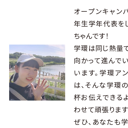
オープンキャン
年生学年代表を
ちゃんです！
学環は同じ熱量
向かって進んで
います。学環ア
は、そんな学環
杯お伝えできる
わせて頑張ります
ぜひ、あなたも