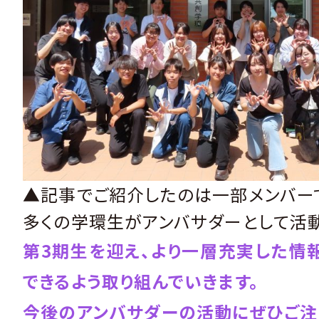
▲記事でご紹介したのは一部メンバー
多くの学環生がアンバサダーとして活動
第3期生を迎え、より一層充実した情
できるよう取り組んでいきます。
今後のアンバサダーの活動にぜひご注