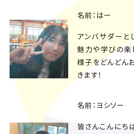
名前：はー
アンバサダーと
魅力や学びの楽
様子をどんどん
きます！
名前：ヨシソー
皆さんこんにち