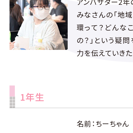
アンバサダー2年
みなさんの「地
環って？どんな
の？」という疑問
力を伝えていきた
1年生
名前：ちーちゃん