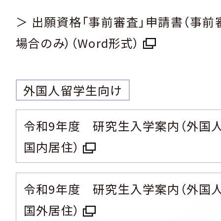
＞ 出願資格「事前審査」申請書（事前
場合のみ）（Word形式）
外国人留学生向け
令和9年度 研究生入学案内（外国
国内居住）
令和9年度 研究生入学案内（外国
国外居住）