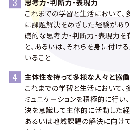
思考力・判断力・表現力
これまでの学習と生活において、
に課題解決をめざした経験があり
礎的な思考力・判断力・表現力を
と、あるいは、それらを身に付け
いること
主体性を持って多様な人々と協働
これまでの学習と生活において、
ミュニケーションを積極的に行い
決を意識して主体的に活動した経
あるいは地域課題の解決に向け