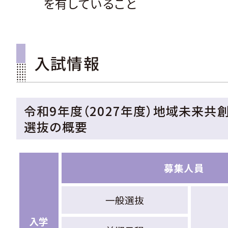
を有していること
入試情報
令和9年度（2027年度）地域未来共
選抜の概要
募集人員
一般
選抜
入学