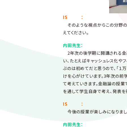
IS ：
そのような視点からこの分野の
えてください。
内田先生：
2年次の後学期に開講される金融
い、たとえばキャッシュレス化や
ぶのは初めてだと思うので、「１
けを心がけています。3年次の前
て考えていきます。金融論の授業
を通して学生自身で考え、発表を
IS ：
今後の授業が楽しみになりました
内田先生：