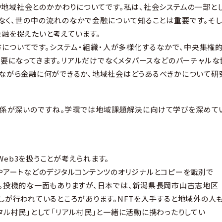
地域社会とのかかわりについてです。私は、社会システムの一部と
なく、世の中の流れのなかで金融について知ることは重要です。そ
金融を捉えたいと考えています。
についてです。システム・組織・人が多様化するなかで、中央集権
要になってきます。リアルだけでなくメタバースなどのバーチャルな
しながら金融に何ができるか、地域社会はどうあるべきかについて研
係が深いのですね。学環では地域課題解決に向けて学びを深めてい
eb3を扱うことが考えられます。
やアートなどのデジタルコンテンツのオリジナルとコピーを識別で
。投機的な一面もありますが、日本では、新潟県長岡市山古志地区
しが行われているところがあります。NFTを入手すると地域外の人
タル村民」として「リアル村民」と一緒に活動に携わったりしてい