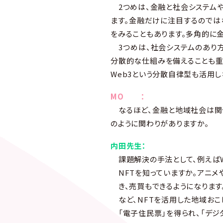
2つめは、金融と社会システムや
ます。金融だけに注目するのでは
をみることもあります。多角的に
3つめは、社会システムのあり方
分散的な仕組みを備えることも重
Web3という分散自律型も活用
MO ：
なるほど、金融と地域社会は関
のように関わりがありますか。
内田先生：
課題解決の手法として、例えばW
NFTを知っていますか。アニメ
き、売買もできるようになります
など、NFTを活用した地域おこ
「電子住民票」を得られ、「デジ