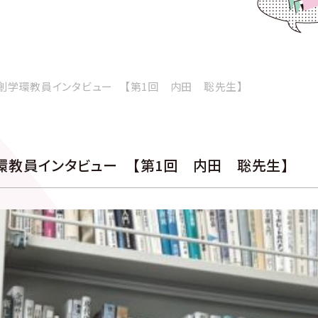
創学環教員インタビュー 【第1回 内田 聡先生】
環教員インタビュー 【第1回 内田 聡先生】