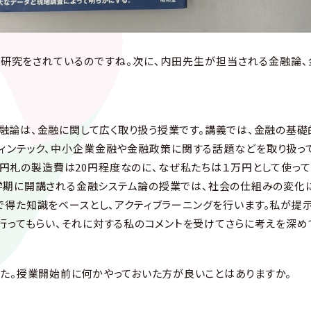
研究をされているのですね。次に、内田先生が担当される金融論、
論は、金融に関して広く取り扱う授業です。講義では、金融の基
フィンテック、中小企業金融や金融政策に関する話題などを取り扱っ
万円札の製造費は20円程度なのに、なぜ私たちは１万円として使って
学期に開講される金融システム論の授業では、社会の仕組みの変化
で得た知識をベースとし、アクティブラーニングを行います。私が提
行ってもらい、それに対する私のコメントを受けてさらに考えを深め
。授業開始前に何かやっておいた方が良いことはありますか。