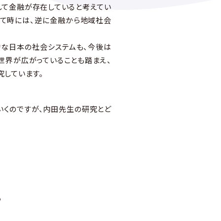
して金融が存在していると考えてい
して時には、逆に金融から地域社会
的な日本の社会システムも、今後は
世界が広がっていることも踏まえ、
究しています。
くのですが、内田先生の研究とど
も