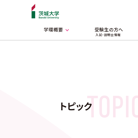
学環概要
受験生の方へ
入試・説明会情報
トピック